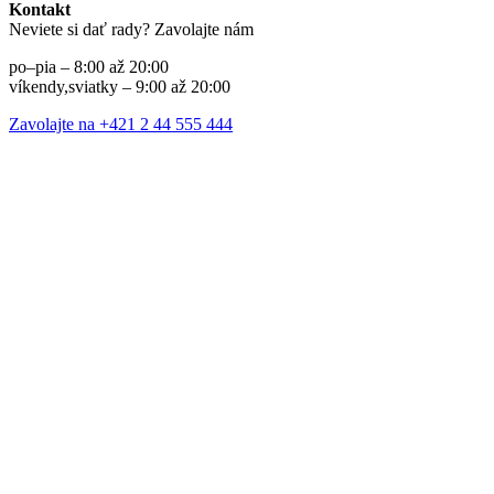
Kontakt
Neviete si dať rady? Zavolajte nám
po–pia – 8:00 až 20:00
víkendy,sviatky – 9:00 až 20:00
Zavolajte na +421 2 44 555 444