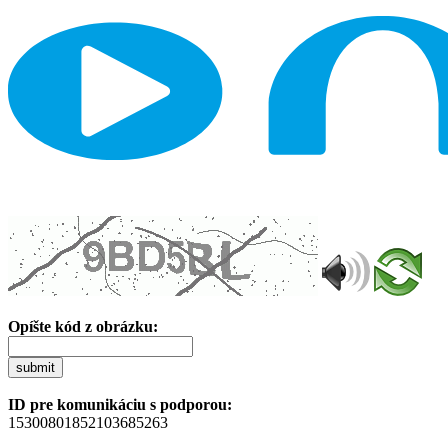
Opíšte kód z obrázku:
submit
ID pre komunikáciu s podporou:
15300801852103685263