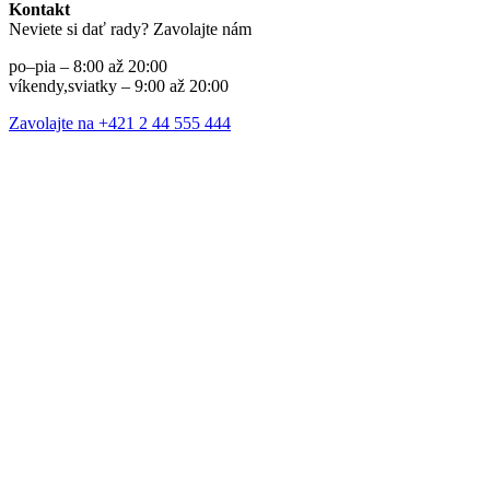
Kontakt
Neviete si dať rady? Zavolajte nám
po–pia – 8:00 až 20:00
víkendy,sviatky – 9:00 až 20:00
Zavolajte na +421 2 44 555 444