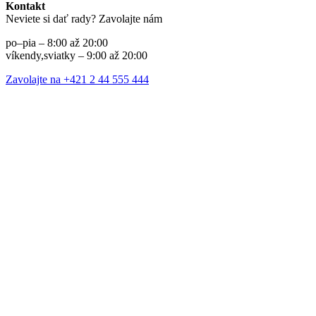
Kontakt
Neviete si dať rady? Zavolajte nám
po–pia – 8:00 až 20:00
víkendy,sviatky – 9:00 až 20:00
Zavolajte na +421 2 44 555 444