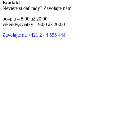
Kontakt
Neviete si dať rady? Zavolajte nám
po–pia – 8:00 až 20:00
víkendy,sviatky – 9:00 až 20:00
Zavolajte na +421 2 44 555 444