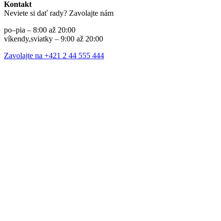
Kontakt
Neviete si dať rady? Zavolajte nám
po–pia – 8:00 až 20:00
víkendy,sviatky – 9:00 až 20:00
Zavolajte na +421 2 44 555 444