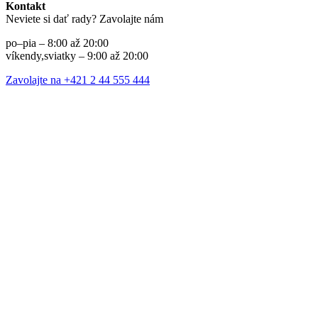
Kontakt
Neviete si dať rady? Zavolajte nám
po–pia – 8:00 až 20:00
víkendy,sviatky – 9:00 až 20:00
Zavolajte na +421 2 44 555 444