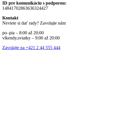
ID pre komunikáciu s podporou:
14841702863636324427
Kontakt
Neviete si dať rady? Zavolajte nám
po–pia – 8:00 až 20:00
víkendy,sviatky – 9:00 až 20:00
Zavolajte na +421 2 44 555 444