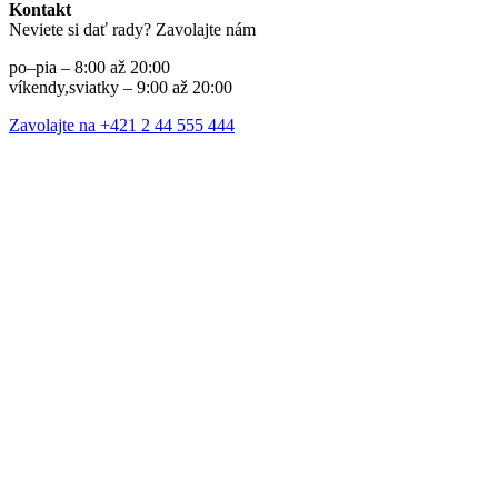
Kontakt
Neviete si dať rady? Zavolajte nám
po–pia – 8:00 až 20:00
víkendy,sviatky – 9:00 až 20:00
Zavolajte na +421 2 44 555 444