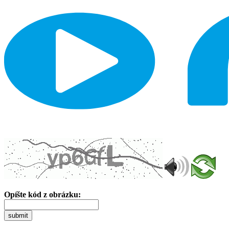
Opíšte kód z obrázku:
submit