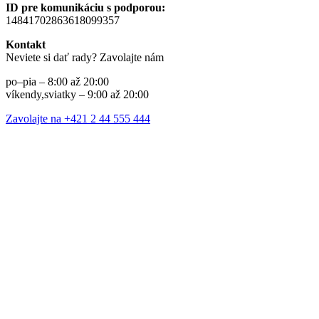
ID pre komunikáciu s podporou:
14841702863618099357
Kontakt
Neviete si dať rady? Zavolajte nám
po–pia – 8:00 až 20:00
víkendy,sviatky – 9:00 až 20:00
Zavolajte na +421 2 44 555 444