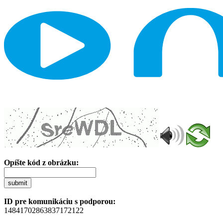
Opíšte kód z obrázku:
submit
ID pre komunikáciu s podporou:
14841702863837172122