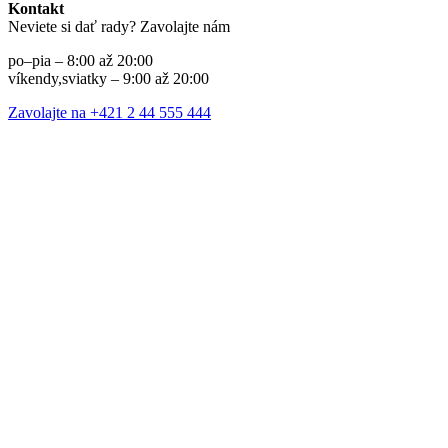
Kontakt
Neviete si dať rady? Zavolajte nám
po–pia – 8:00 až 20:00
víkendy,sviatky – 9:00 až 20:00
Zavolajte na +421 2 44 555 444