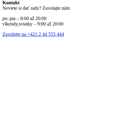
Kontakt
Neviete si dať rady? Zavolajte nám
po–pia – 8:00 až 20:00
víkendy,sviatky – 9:00 až 20:00
Zavolajte na +421 2 44 555 444