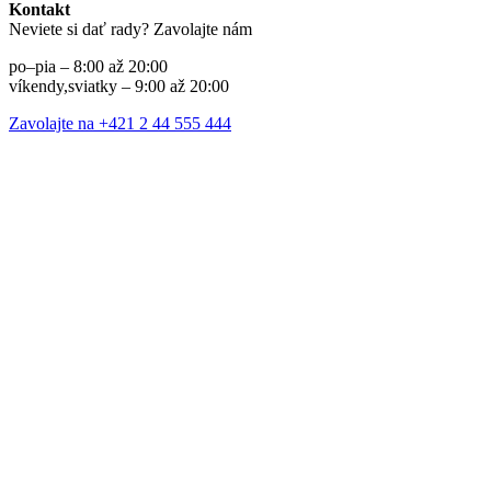
Kontakt
Neviete si dať rady? Zavolajte nám
po–pia – 8:00 až 20:00
víkendy,sviatky – 9:00 až 20:00
Zavolajte na +421 2 44 555 444