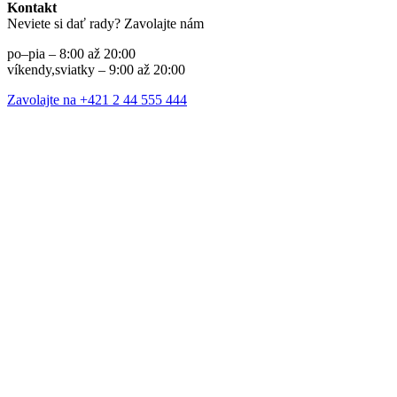
Kontakt
Neviete si dať rady? Zavolajte nám
po–pia – 8:00 až 20:00
víkendy,sviatky – 9:00 až 20:00
Zavolajte na +421 2 44 555 444