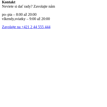
Kontakt
Neviete si dať rady? Zavolajte nám
po–pia – 8:00 až 20:00
víkendy,sviatky – 9:00 až 20:00
Zavolajte na +421 2 44 555 444