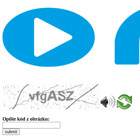
Opíšte kód z obrázku:
submit