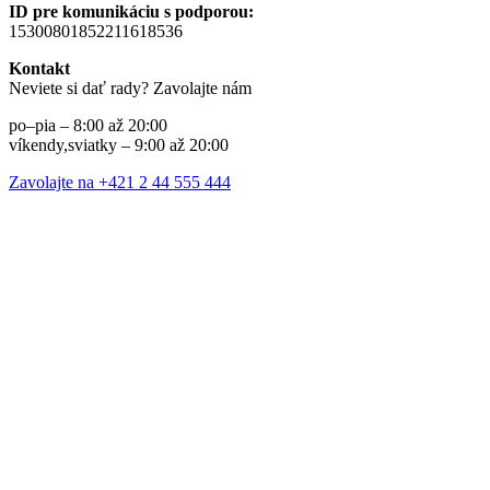
ID pre komunikáciu s podporou:
15300801852211618536
Kontakt
Neviete si dať rady? Zavolajte nám
po–pia – 8:00 až 20:00
víkendy,sviatky – 9:00 až 20:00
Zavolajte na +421 2 44 555 444