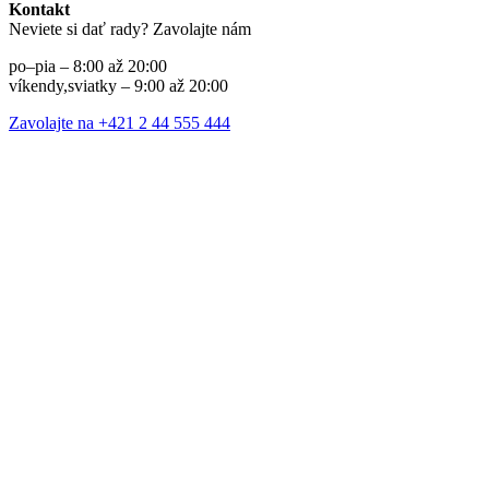
Kontakt
Neviete si dať rady? Zavolajte nám
po–pia – 8:00 až 20:00
víkendy,sviatky – 9:00 až 20:00
Zavolajte na +421 2 44 555 444