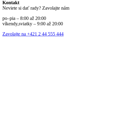
Kontakt
Neviete si dať rady? Zavolajte nám
po–pia – 8:00 až 20:00
víkendy,sviatky – 9:00 až 20:00
Zavolajte na +421 2 44 555 444