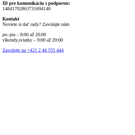
ID pre komunikáciu s podporou:
14841702863731694140
Kontakt
Neviete si dať rady? Zavolajte nám
po–pia – 8:00 až 20:00
víkendy,sviatky – 9:00 až 20:00
Zavolajte na +421 2 44 555 444