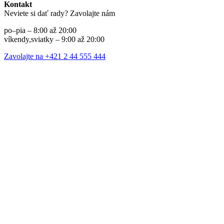
Kontakt
Neviete si dať rady? Zavolajte nám
po–pia – 8:00 až 20:00
víkendy,sviatky – 9:00 až 20:00
Zavolajte na +421 2 44 555 444