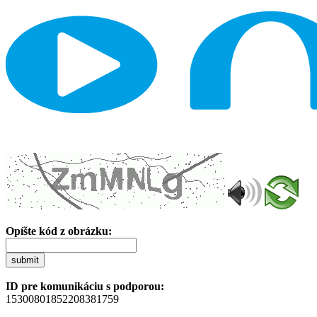
Opíšte kód z obrázku:
submit
ID pre komunikáciu s podporou:
15300801852208381759