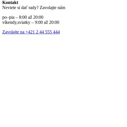
Kontakt
Neviete si dať rady? Zavolajte nám
po–pia – 8:00 až 20:00
víkendy,sviatky – 9:00 až 20:00
Zavolajte na +421 2 44 555 444