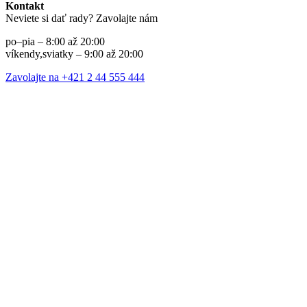
Kontakt
Neviete si dať rady? Zavolajte nám
po–pia – 8:00 až 20:00
víkendy,sviatky – 9:00 až 20:00
Zavolajte na +421 2 44 555 444