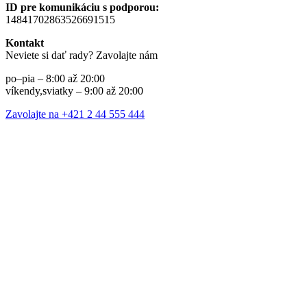
ID pre komunikáciu s podporou:
14841702863526691515
Kontakt
Neviete si dať rady? Zavolajte nám
po–pia – 8:00 až 20:00
víkendy,sviatky – 9:00 až 20:00
Zavolajte na +421 2 44 555 444