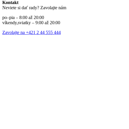
Kontakt
Neviete si dať rady? Zavolajte nám
po–pia – 8:00 až 20:00
víkendy,sviatky – 9:00 až 20:00
Zavolajte na +421 2 44 555 444