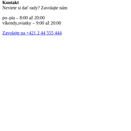
Kontakt
Neviete si dať rady? Zavolajte nám
po–pia – 8:00 až 20:00
víkendy,sviatky – 9:00 až 20:00
Zavolajte na +421 2 44 555 444