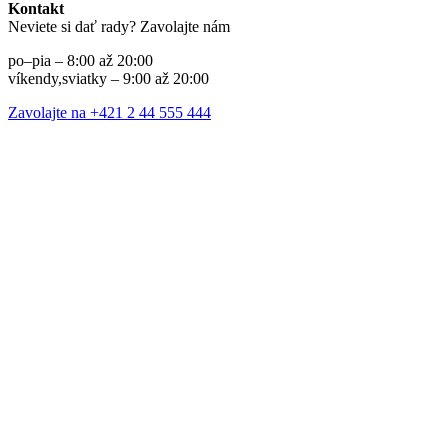
Kontakt
Neviete si dať rady? Zavolajte nám
po–pia – 8:00 až 20:00
víkendy,sviatky – 9:00 až 20:00
Zavolajte na +421 2 44 555 444