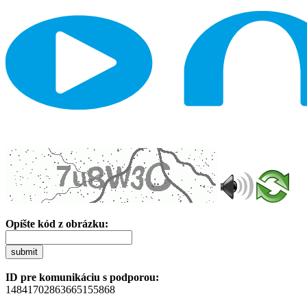
Opíšte kód z obrázku:
submit
ID pre komunikáciu s podporou:
14841702863665155868