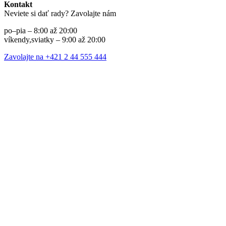
Kontakt
Neviete si dať rady? Zavolajte nám
po–pia – 8:00 až 20:00
víkendy,sviatky – 9:00 až 20:00
Zavolajte na +421 2 44 555 444