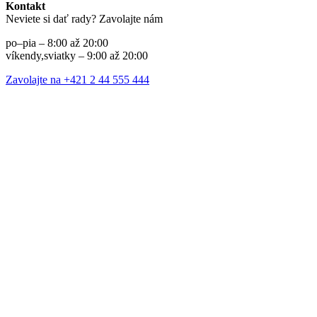
Kontakt
Neviete si dať rady? Zavolajte nám
po–pia – 8:00 až 20:00
víkendy,sviatky – 9:00 až 20:00
Zavolajte na +421 2 44 555 444