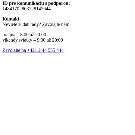
ID pre komunikáciu s podporou:
14841702863728145644
Kontakt
Neviete si dať rady? Zavolajte nám
po–pia – 8:00 až 20:00
víkendy,sviatky – 9:00 až 20:00
Zavolajte na +421 2 44 555 444