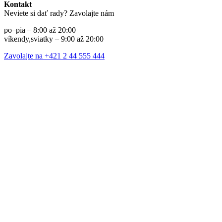
Kontakt
Neviete si dať rady? Zavolajte nám
po–pia – 8:00 až 20:00
víkendy,sviatky – 9:00 až 20:00
Zavolajte na +421 2 44 555 444