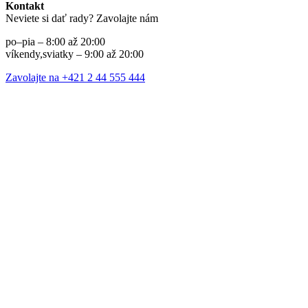
Kontakt
Neviete si dať rady? Zavolajte nám
po–pia – 8:00 až 20:00
víkendy,sviatky – 9:00 až 20:00
Zavolajte na +421 2 44 555 444