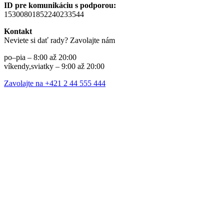
ID pre komunikáciu s podporou:
15300801852240233544
Kontakt
Neviete si dať rady? Zavolajte nám
po–pia – 8:00 až 20:00
víkendy,sviatky – 9:00 až 20:00
Zavolajte na +421 2 44 555 444