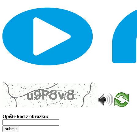
Opíšte kód z obrázku:
submit