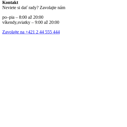
Kontakt
Neviete si dať rady? Zavolajte nám
po–pia – 8:00 až 20:00
víkendy,sviatky – 9:00 až 20:00
Zavolajte na +421 2 44 555 444