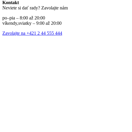
Kontakt
Neviete si dať rady? Zavolajte nám
po–pia – 8:00 až 20:00
víkendy,sviatky – 9:00 až 20:00
Zavolajte na +421 2 44 555 444