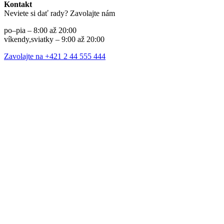
Kontakt
Neviete si dať rady? Zavolajte nám
po–pia – 8:00 až 20:00
víkendy,sviatky – 9:00 až 20:00
Zavolajte na +421 2 44 555 444