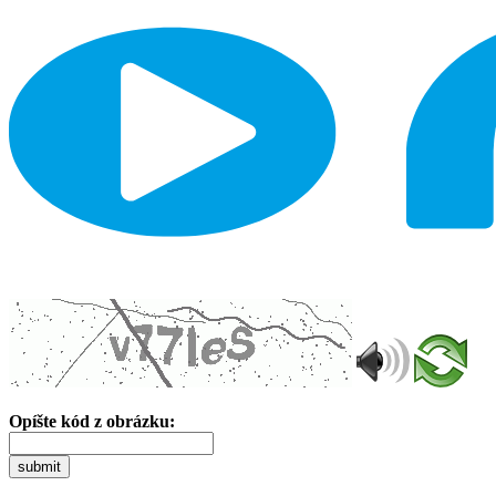
Opíšte kód z obrázku:
submit