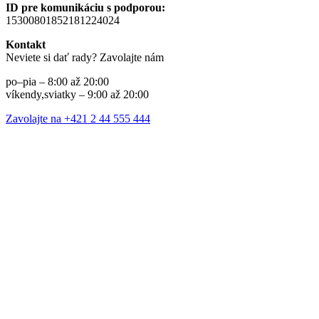
ID pre komunikáciu s podporou:
15300801852181224024
Kontakt
Neviete si dať rady? Zavolajte nám
po–pia – 8:00 až 20:00
víkendy,sviatky – 9:00 až 20:00
Zavolajte na +421 2 44 555 444