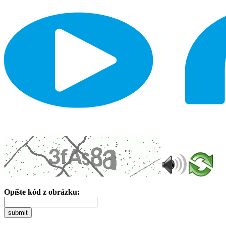
Opíšte kód z obrázku:
submit