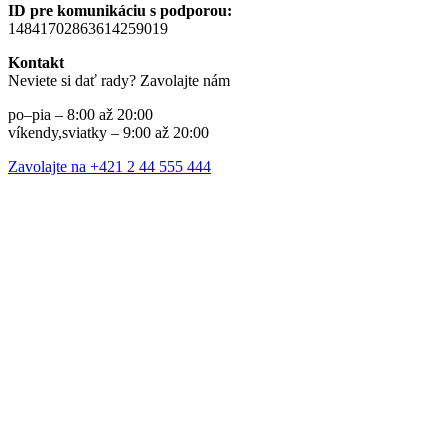
ID pre komunikáciu s podporou:
14841702863614259019
Kontakt
Neviete si dať rady? Zavolajte nám
po–pia – 8:00 až 20:00
víkendy,sviatky – 9:00 až 20:00
Zavolajte na +421 2 44 555 444