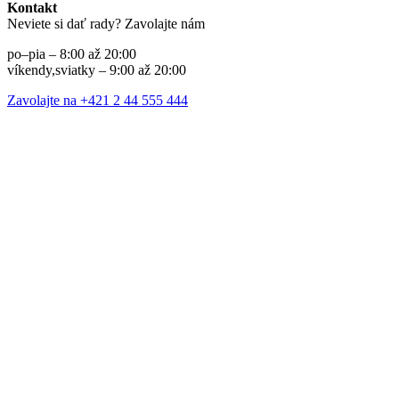
Kontakt
Neviete si dať rady? Zavolajte nám
po–pia – 8:00 až 20:00
víkendy,sviatky – 9:00 až 20:00
Zavolajte na +421 2 44 555 444