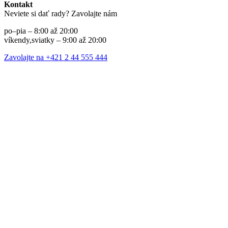
Kontakt
Neviete si dať rady? Zavolajte nám
po–pia – 8:00 až 20:00
víkendy,sviatky – 9:00 až 20:00
Zavolajte na +421 2 44 555 444