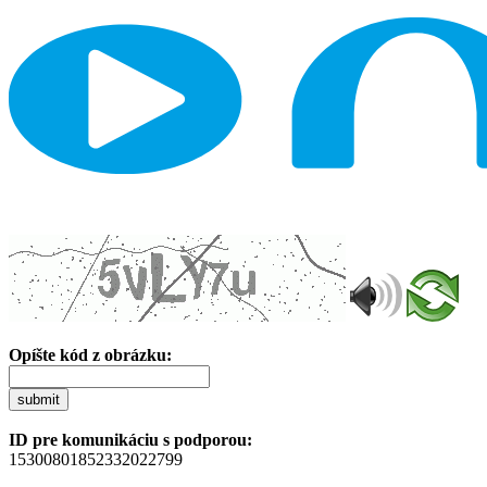
Opíšte kód z obrázku:
submit
ID pre komunikáciu s podporou:
15300801852332022799