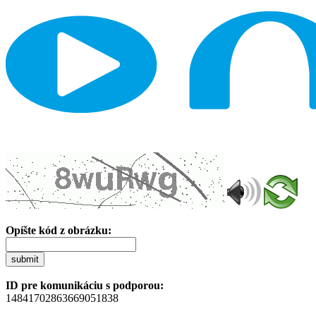
Opíšte kód z obrázku:
submit
ID pre komunikáciu s podporou:
14841702863669051838