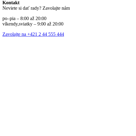
Kontakt
Neviete si dať rady? Zavolajte nám
po–pia – 8:00 až 20:00
víkendy,sviatky – 9:00 až 20:00
Zavolajte na +421 2 44 555 444