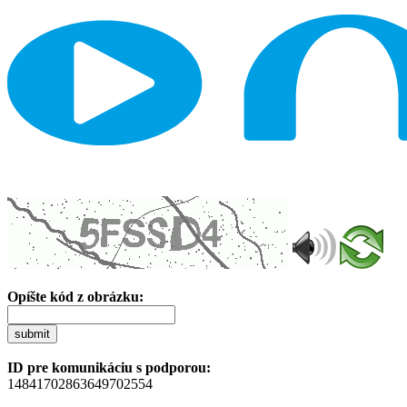
Opíšte kód z obrázku:
submit
ID pre komunikáciu s podporou:
14841702863649702554