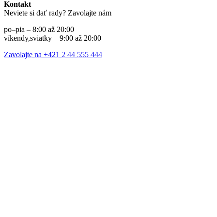
Kontakt
Neviete si dať rady? Zavolajte nám
po–pia – 8:00 až 20:00
víkendy,sviatky – 9:00 až 20:00
Zavolajte na +421 2 44 555 444