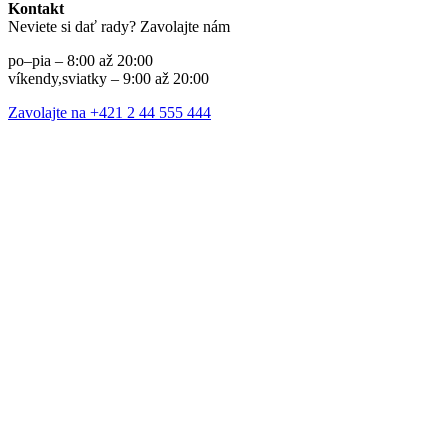
Kontakt
Neviete si dať rady? Zavolajte nám
po–pia – 8:00 až 20:00
víkendy,sviatky – 9:00 až 20:00
Zavolajte na +421 2 44 555 444