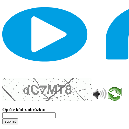
Opíšte kód z obrázku:
submit