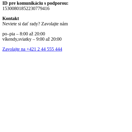
ID pre komunikáciu s podporou:
15300801852230779416
Kontakt
Neviete si dať rady? Zavolajte nám
po–pia – 8:00 až 20:00
víkendy,sviatky – 9:00 až 20:00
Zavolajte na +421 2 44 555 444