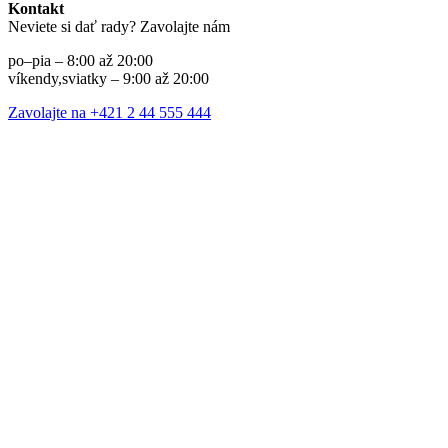
Kontakt
Neviete si dať rady? Zavolajte nám
po–pia – 8:00 až 20:00
víkendy,sviatky – 9:00 až 20:00
Zavolajte na +421 2 44 555 444