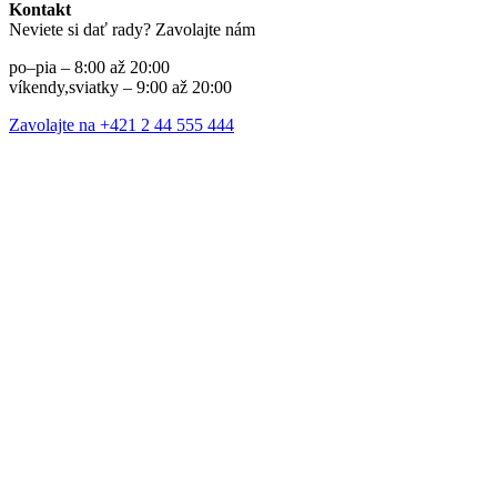
Kontakt
Neviete si dať rady? Zavolajte nám
po–pia – 8:00 až 20:00
víkendy,sviatky – 9:00 až 20:00
Zavolajte na +421 2 44 555 444