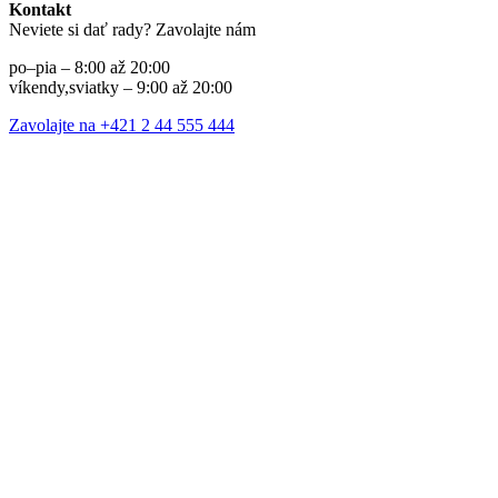
Kontakt
Neviete si dať rady? Zavolajte nám
po–pia – 8:00 až 20:00
víkendy,sviatky – 9:00 až 20:00
Zavolajte na +421 2 44 555 444