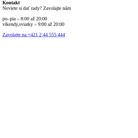
Kontakt
Neviete si dať rady? Zavolajte nám
po–pia – 8:00 až 20:00
víkendy,sviatky – 9:00 až 20:00
Zavolajte na +421 2 44 555 444