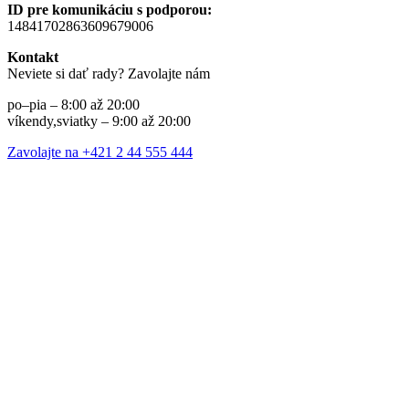
ID pre komunikáciu s podporou:
14841702863609679006
Kontakt
Neviete si dať rady? Zavolajte nám
po–pia – 8:00 až 20:00
víkendy,sviatky – 9:00 až 20:00
Zavolajte na +421 2 44 555 444