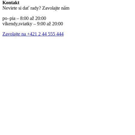
Kontakt
Neviete si dať rady? Zavolajte nám
po–pia – 8:00 až 20:00
víkendy,sviatky – 9:00 až 20:00
Zavolajte na +421 2 44 555 444