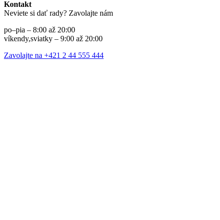
Kontakt
Neviete si dať rady? Zavolajte nám
po–pia – 8:00 až 20:00
víkendy,sviatky – 9:00 až 20:00
Zavolajte na +421 2 44 555 444