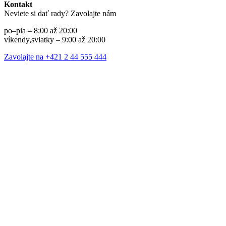
Kontakt
Neviete si dať rady? Zavolajte nám
po–pia – 8:00 až 20:00
víkendy,sviatky – 9:00 až 20:00
Zavolajte na +421 2 44 555 444